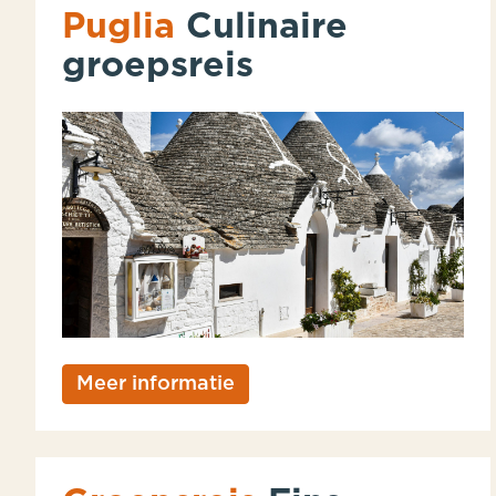
Puglia
Culinaire
groepsreis
Meer informatie