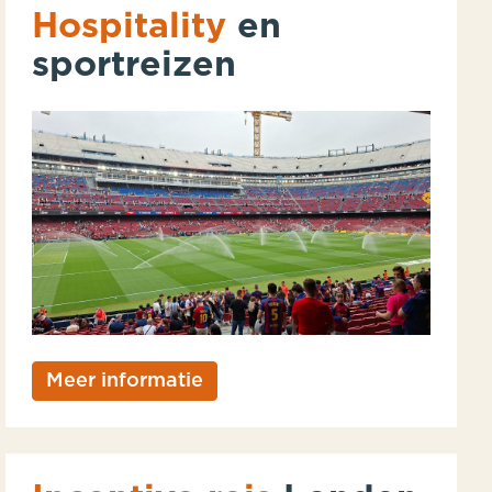
Hospitality
en
sportreizen
Meer informatie