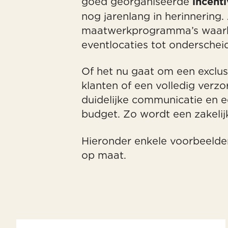
goed georganiseerde
incenti
nog jarenlang in herinnering. 
maatwerkprogramma’s waarbij 
eventlocaties tot onderscheid
Of het nu gaat om een exclus
klanten of een volledig verzo
duidelijke communicatie en e
budget. Zo wordt een zakelij
Hieronder enkele voorbeelden 
op maat.