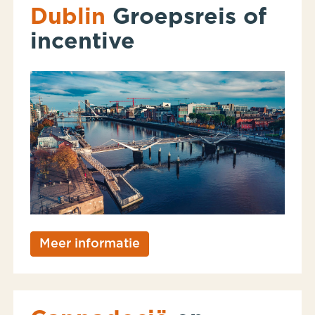
Dublin
Groepsreis of
incentive
Meer informatie