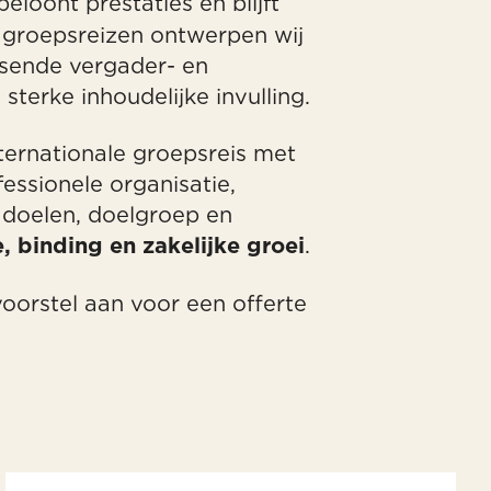
eloont prestaties en blijft
en groepsreizen ontwerpen wij
ssende vergader- en
sterke inhoudelijke invulling.
nternationale groepsreis met
essionele organisatie,
 doelen, doelgroep en
.
, binding en zakelijke groei
voorstel aan voor een offerte