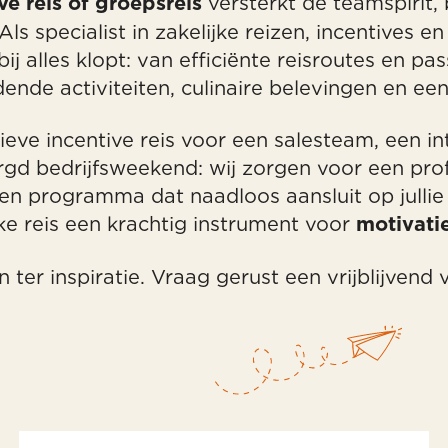
versterkt de teamspirit, b
ve reis of groepsreis
Als specialist in zakelijke reizen, incentives 
alles klopt: van efficiënte reisroutes en pa
ende activiteiten, culinaire belevingen en een 
ieve incentive reis voor een salesteam, een i
rgd bedrijfsweekend: wij zorgen voor een prof
en programma dat naadloos aansluit op jullie
ke reis een krachtig instrument voor
motivatie
ter inspiratie. Vraag gerust een vrijblijvend 