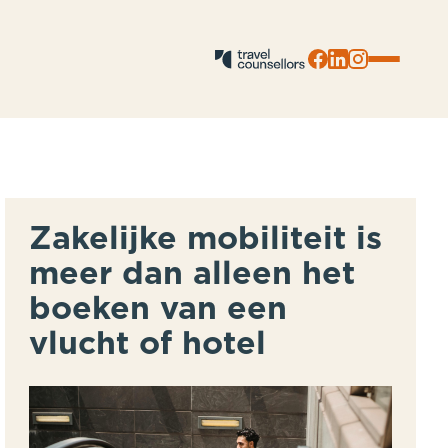
close
close
Zakelijke mobiliteit is
meer dan alleen het
boeken van een
vlucht of hotel