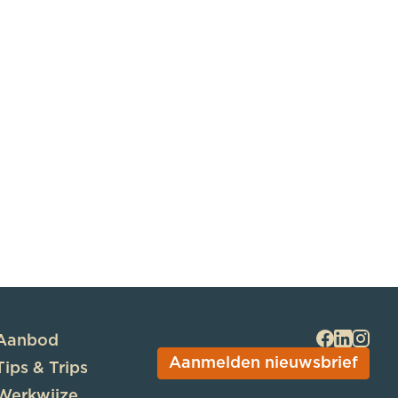
Aanbod
Aanmelden nieuwsbrief
Tips & Trips
Werkwijze